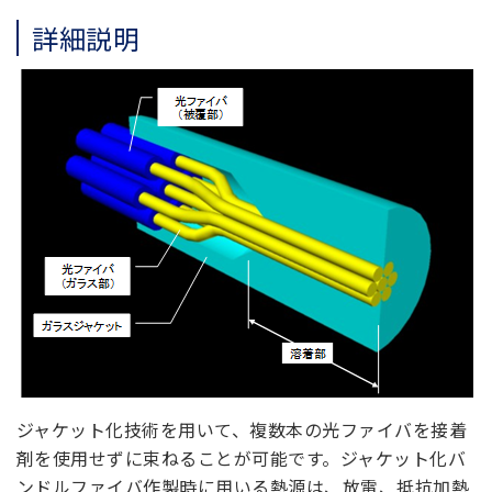
詳細説明
ジャケット化技術を用いて、複数本の光ファイバを接着
剤を使用せずに束ねることが可能です。ジャケット化バ
ンドルファイバ作製時に用いる熱源は、放電、抵抗加熱