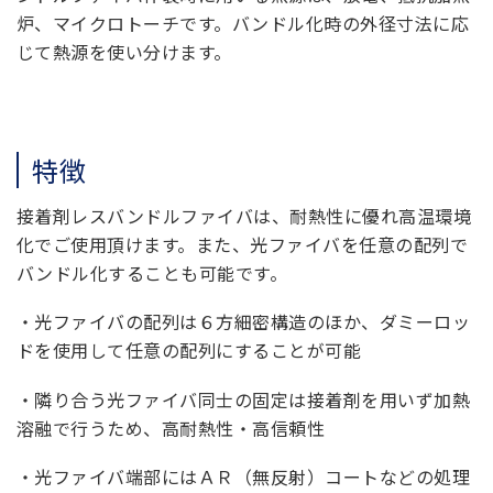
炉、マイクロトーチです。バンドル化時の外径寸法に応
じて熱源を使い分けます。
特徴
接着剤レスバンドルファイバは、耐熱性に優れ高温環境
化でご使用頂けます。また、光ファイバを任意の配列で
バンドル化することも可能です。
・光ファイバの配列は６方細密構造のほか、ダミーロッ
ドを使用して任意の配列にすることが可能
・隣り合う光ファイバ同士の固定は接着剤を用いず加熱
溶融で行うため、高耐熱性・高信頼性
・光ファイバ端部にはＡＲ（無反射）コートなどの処理