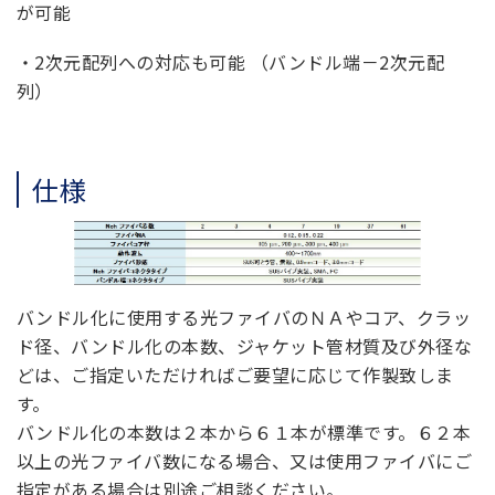
が可能
・2次元配列への対応も可能 （バンドル端－2次元配
列）
仕様
バンドル化に使用する光ファイバのＮＡやコア、クラッ
ド径、バンドル化の本数、ジャケット管材質及び外径な
どは、ご指定いただければご要望に応じて作製致しま
す。
バンドル化の本数は２本から６１本が標準です。６２本
以上の光ファイバ数になる場合、又は使用ファイバにご
指定がある場合は別途ご相談ください。