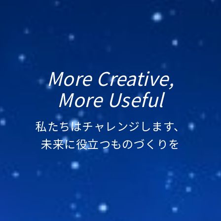
More Creative,
More Useful
私たちはチャレンジします、
未来に役立つものづくりを