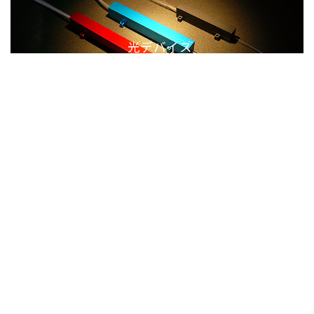
光デバイス
光ファイバ線引き装置