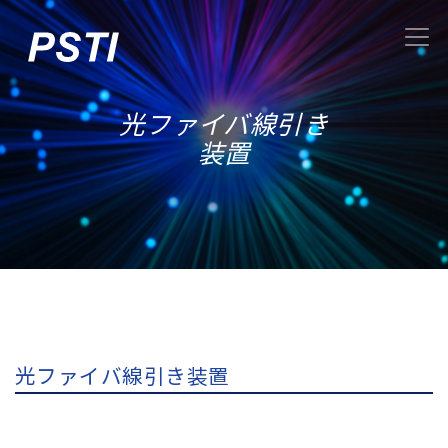
光ファイバ線引き
装置
光ファイバ線引き装置