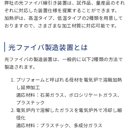
弊社の光ファイバ線引き装置は、試作品、量産品のそれ
ぞれに対応した装置仕様を提案することができます。
加熱炉は、高温タイプ、低温タイプの2種類を用意して
おりますので、さまざまな加工材質に対応可能です。
光ファイバ製造装置とは
光ファイバの製造装置は、一般的に以下2種類の方法で
製造されます。
プリフォームと呼ばれる母材を電気炉で溶融加熱
し延伸加工
適応材料：石英ガラス、ボロシリケートガラス、
プラスチック
電気炉内で溶解したガラスを電気炉外で冷却し細
径化
適応材料：プラスチック、多成分ガラス