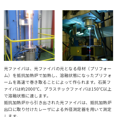
光ファイバは、光ファイバの元となる母材（プリフォー
ム）を抵抗加熱炉で加熱し、溶融状態になったプリフォ
ームを高速で巻き取ることによって作られます。石英フ
ァイバは約2000℃、プラスチックファイバは150℃以上
で溶融状態に達します。
抵抗加熱炉から引き出された光ファイバは、抵抗加熱炉
出口に取り付けたレーザによる外径測定器を用いて測定
します。