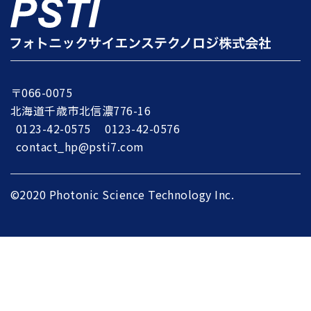
〒066-0075
北海道千歳市北信濃776-16
0123-42-0575
0123-42-0576
contact_hp@psti7.com
©2020 Photonic Science Technology Inc.