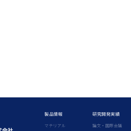
製品情報
研究開発実績
マテリアル
論文・国際会議