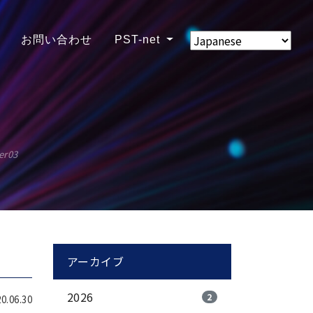
お問い合わせ
PST-net
er03
アーカイブ
2026
2
.06.30