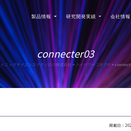
製品情報
研究開発実績
会社情報
connecter03
ォトニックサイエンステクノロジ株式会社
>
ハイパワーコネクタ
>
connect
掲載日：2020