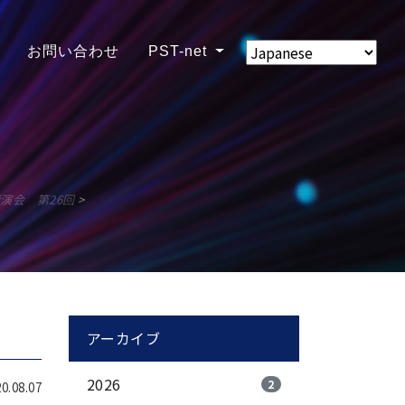
お問い合わせ
PST-net
演会 第26回
>
アーカイブ
2026
2
.08.07