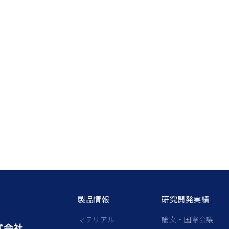
製品情報
研究開発実績
マテリアル
論文・国際会議