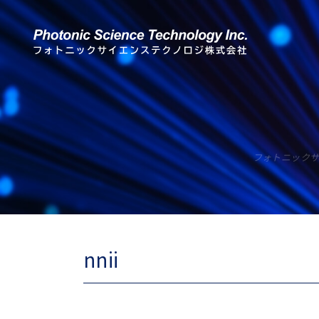
フォトニック
nnii