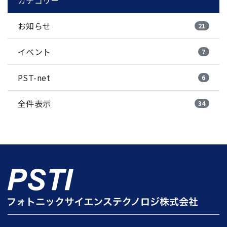
お知らせ
21
イベント
7
PST-net
6
全件表示
34