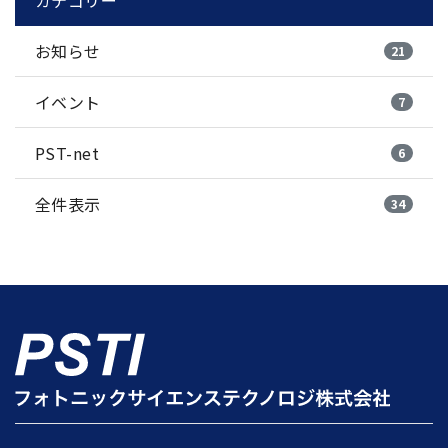
お知らせ
21
イベント
7
PST-net
6
全件表示
34