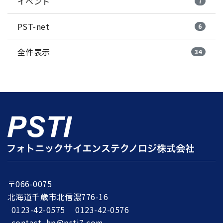
イベント
7
PST-net
6
全件表示
34
〒066-0075
北海道千歳市北信濃776-16
0123-42-0575
0123-42-0576
contact_hp@psti7.com