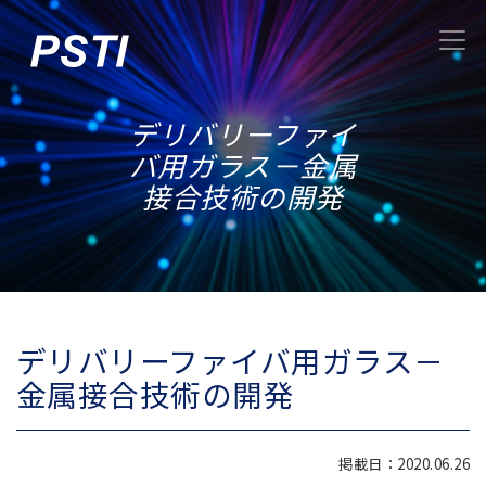
デリバリーファイ
バ用ガラス－金属
接合技術の開発
デリバリーファイバ用ガラス－
金属接合技術の開発
掲載日：2020.06.26