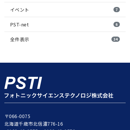
イベント
7
PST-net
6
全件表示
34
〒066-0075
北海道千歳市北信濃776-16