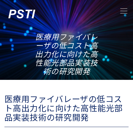
医療用ファイバレ
ーザの低コスト高
出力化に向けた高
性能光部品実装技
術の研究開発
医療用ファイバレーザの低コス
ト高出力化に向けた高性能光部
品実装技術の研究開発