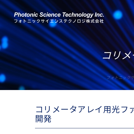
コリメ
フォトニック
コリメータアレイ用光フ
開発