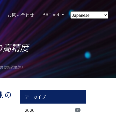
お問い合わせ
PST-net
の高精度
度切削研磨加工
術の
アーカイブ
2026
2