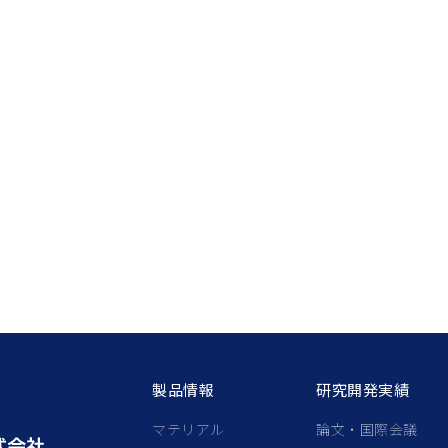
製品情報
研究開発実績
マテリアル
論文・国際会議