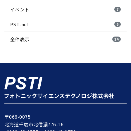
イベント
7
PST-net
6
全件表示
34
〒066-0075
北海道千歳市北信濃776-16