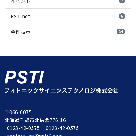
イベント
7
PST-net
6
全件表示
34
〒066-0075
北海道千歳市北信濃776-16
0123-42-0575
0123-42-0576
contact_hp@psti7.com