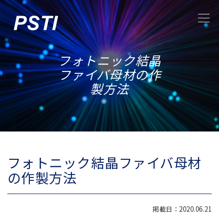
フォトニック結晶
ファイバ母材の作
製方法
フォトニック結晶ファイバ母材
の作製方法
掲載日：2020.06.21