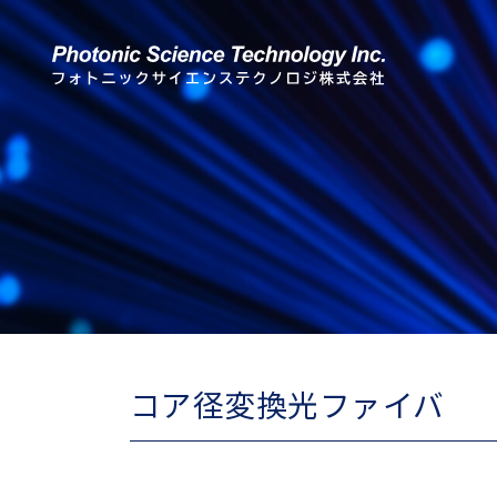
コア径変換光ファイバ