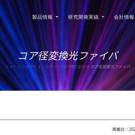
製品情報
研究開発実績
会社情報
コア径変換光ファイバ
フォトニックサイエンステクノロジ株式会社
>
コア径変換光ファイバ
掲載日：2020