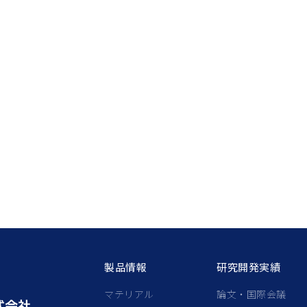
製品情報
研究開発実績
マテリアル
論文・国際会議