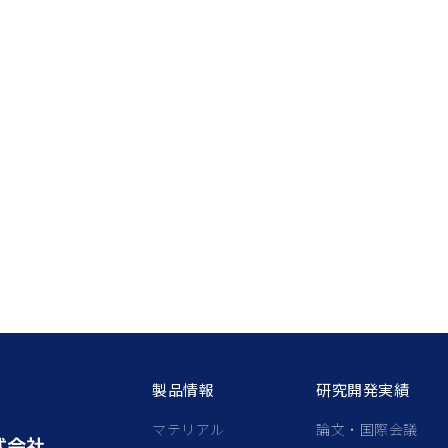
製品情報
研究開発実績
マテリアル
論文・国際会議