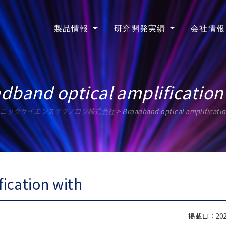
製品情報
研究開発実績
会社情報
dband optical amplification
ニックサイエンステクノロジ株式会社
>
Broadband optical amplificatio
ication with
掲載日：2020