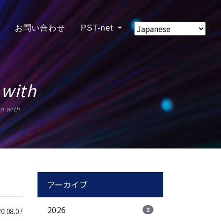
お問い合わせ
PST-net
 with
n with
アーカイブ
2026
2
.08.07