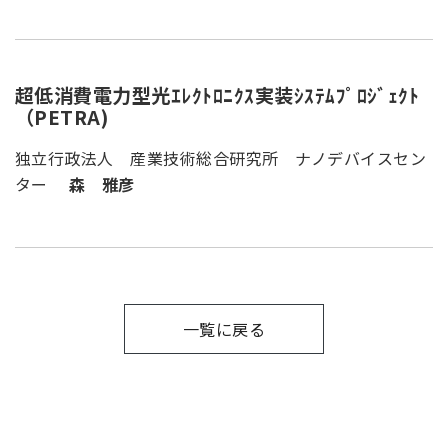
超低消費電力型光ｴﾚｸﾄﾛﾆｸｽ実装ｼｽﾃﾑﾌﾟﾛｼﾞｪｸﾄ
（PETRA)
独立行政法人 産業技術総合研究所 ナノデバイスセン
ター
森 雅彦
一覧に戻る