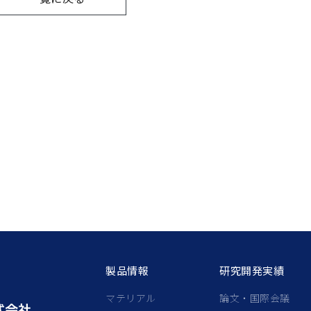
製品情報
研究開発実績
マテリアル
論文・国際会議