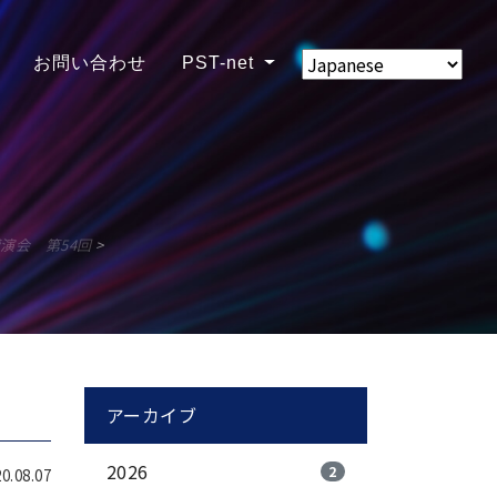
お問い合わせ
PST-net
演会 第54回
>
アーカイブ
2026
2
.08.07