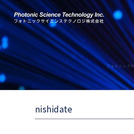
フォトニック
nishidate