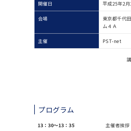
開催日
平成25年2月
会場
東京都千代田
ム４Ａ
主催
PST-net
プログラム
13：30～13：35
主催者挨拶