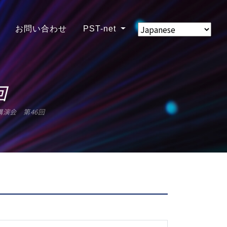
お問い合わせ
PST-net
回
講演会 第46回