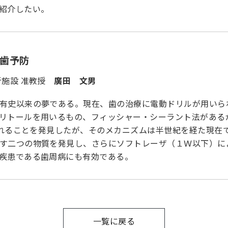
紹介したい。
歯予防
析施設 准教授
廣田 文男
有史以来の夢である。現在、歯の治療に電動ドリルが用いら
リトールを用いるもの、フィッシャー・シーラント法がある
与されることを発見したが、そのメカニズムは半世紀を経た現
す二つの物質を発見し、さらにソフトレーザ（１Ｗ以下）に
疾患である歯周病にも有効である。
一覧に戻る