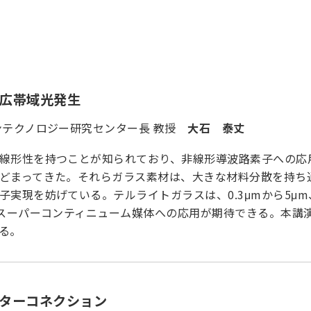
広帯域光発生
ンテクノロジー研究センター長 教授
大石 泰丈
線形性を持つことが知られており、非線形導波路素子への応
どまってきた。それらガラス素材は、大きな材料分散を持ち
実現を妨げている。テルライトガラスは、0.3μmから5μm
域スーパーコンティニューム媒体への応用が期待できる。本講
る。
ターコネクション