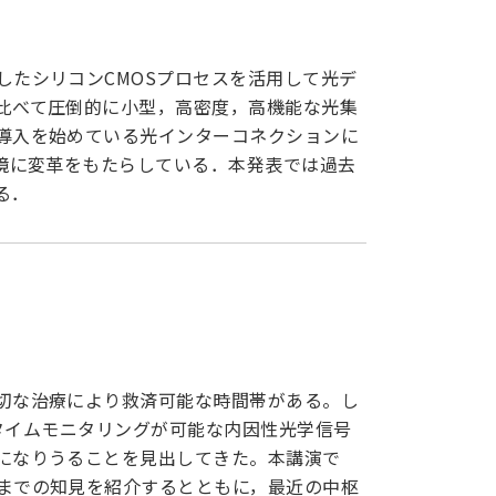
たシリコンCMOSプロセスを活用して光デ
比べて圧倒的に小型，高密度，高機能な光集
導入を始めている光インターコネクションに
境に変革をもたらしている．本発表では過去
る．
切な治療により救済可能な時間帯がある。し
リアルタイムモニタリングが可能な内因性光学信号
になりうることを見出してきた。本講演で
までの知見を紹介するとともに，最近の中枢