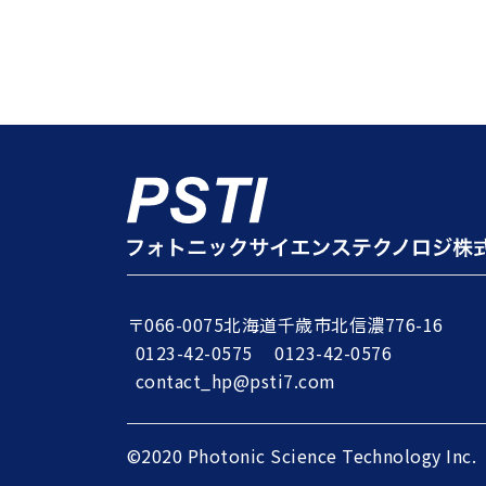
〒066-0075
北海道千歳市北信濃776-16
0123-42-0575
0123-42-0576
contact_hp@psti7.com
©2020 Photonic Science Technology Inc.