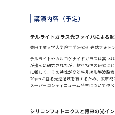
講演内容（予定）
テルライトガラス光ファイバによる超
豊田工業大学大学院工学研究科 先端フォト
テルライトやカルコゲナイドガラスは高い非
が盛んに研究されたが、材料特性の研究にと
に難しく、その特性が高効率非線形導波路素子
20μmに亘る光透過域を有するため、広帯
スーパーコンティニューム発生について述べ
シリコンフォトニクスと将来の光イン