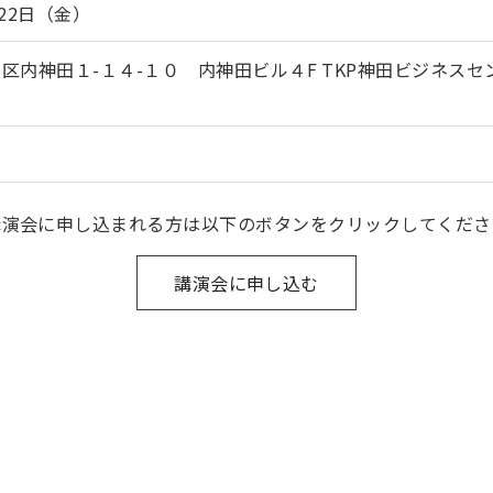
22日（金）
区内神田１-１４-１０ 内神田ビル４F TKP神田ビジネスセ
講演会に申し込まれる方は以下のボタンをクリックしてくださ
講演会に申し込む