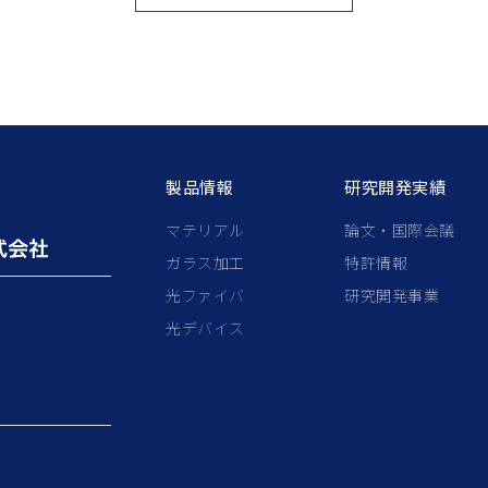
製品情報
研究開発実績
マテリアル
論文・国際会議
ガラス加工
特許情報
光ファイバ
研究開発事業
光デバイス