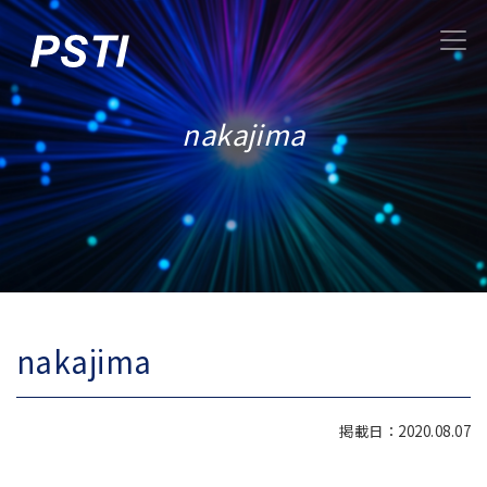
nakajima
nakajima
掲載日：2020.08.07